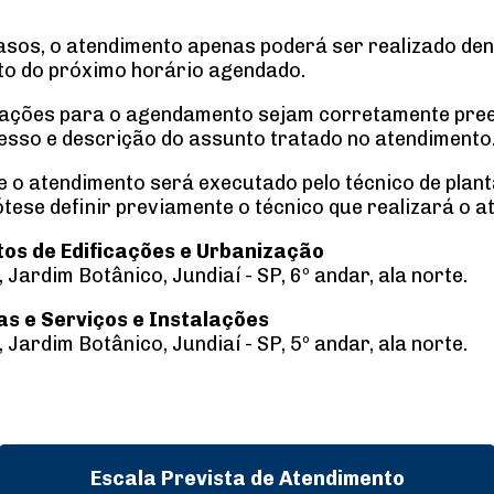
sos, o atendimento apenas poderá ser realizado den
ento do próximo horário agendado.
mações para o agendamento sejam corretamente preen
sso e descrição do assunto tratado no atendimento
 o atendimento será executado pelo técnico de plant
tese definir previamente o técnico que realizará o a
tos de Edificações e Urbanização
 Jardim Botânico, Jundiaí - SP, 6º andar, ala norte.
as e Serviços e Instalações
 Jardim Botânico, Jundiaí - SP, 5º andar, ala norte.
Escala Prevista de Atendimento