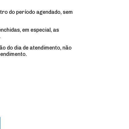
tro do período agendado, sem
chidas, em especial, as
.
ão do dia de atendimento, não
tendimento.