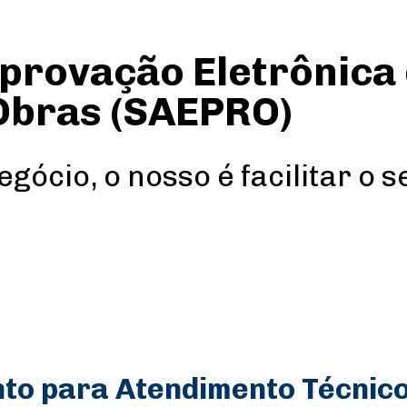
provação Eletrônica
Obras (SAEPRO)
egócio, o nosso é facilitar o s
o para Atendimento Técnico