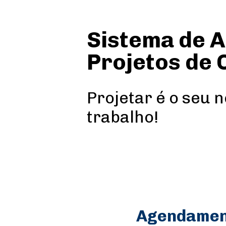
Sistema de A
Projetos de 
Projetar é o seu n
trabalho!
Agendament